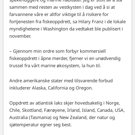
sammen med resten av vestkysten i dag ved å si at
farvannene våre er altfor viktige til å risikere for
fortjenesten fra fiskeoppdrett, sa Hilary Franz i de lokale
myndighetene i Washington da vedtaket ble publisert i
november.
– Gjennom min ordre som forbyr kommersiell
fiskeoppdrett i åpne merder, fjerner vi en unødvendig
trussel fra vårt marine økosystem, la hun til.
Andre amerikanske stater med tilsvarende forbud
inkluderer Alaska, California og Oregon.
Oppdrett av atlantisk laks skjer hovedsakelig i Norge,
Chile, Skottland, Færøyene, Irland, Island, Canada, USA,
Australia (Tasmania) og New Zealand, der natur og
sjøtemperatur egner seg best.