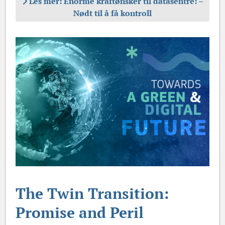
Les mer: Enorme kraftønsker til datasentre: –⁠
Nødt til å få kontroll
The Twin Transition:
Promise and Peril