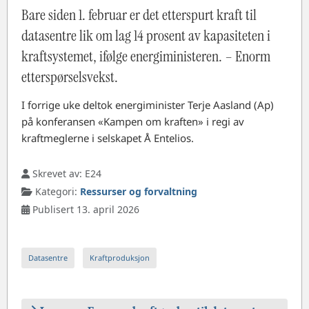
Bare siden 1. februar er det etterspurt kraft til
datasentre lik om lag 14 prosent av kapasiteten i
kraftsystemet, ifølge energiministeren. –⁠ Enorm
etterspørselsvekst.
I forrige uke deltok energiminister Terje Aasland (Ap)
på konferansen «Kampen om kraften» i regi av
kraftmeglerne i selskapet Å Entelios.
Skrevet av:
E24
Kategori:
Ressurser og forvaltning
Publisert 13. april 2026
Datasentre
Kraftproduksjon