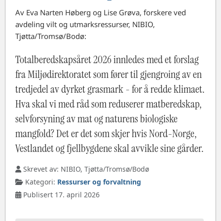
Av Eva Narten Høberg og Lise Grøva, forskere ved
avdeling vilt og utmarksressurser, NIBIO,
Tjøtta/Tromsø/Bodø:
Totalberedskapsåret 2026 innledes med et forslag
fra Miljødirektoratet som fører til gjengroing av en
tredjedel av dyrket grasmark - for å redde klimaet.
Hva skal vi med råd som reduserer matberedskap,
selvforsyning av mat og naturens biologiske
mangfold? Det er det som skjer hvis Nord-Norge,
Vestlandet og fjellbygdene skal avvikle sine gårder.
Skrevet av:
NIBIO, Tjøtta/Tromsø/Bodø
Kategori:
Ressurser og forvaltning
Publisert 17. april 2026