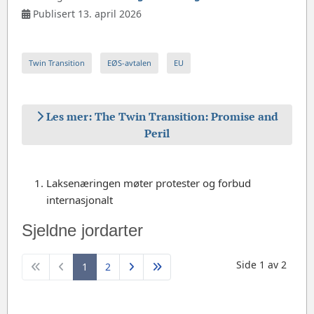
Publisert 13. april 2026
Twin Transition
EØS-avtalen
EU
Les mer: The Twin Transition: Promise and
Peril
Laksenæringen møter protester og forbud
internasjonalt
Sjeldne jordarter
Side 1 av 2
1
2