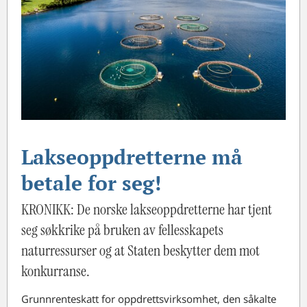
Lakseoppdretterne må
betale for seg!
KRONIKK: De norske lakseoppdretterne har tjent
seg søkkrike på bruken av fellesskapets
naturressurser og at Staten beskytter dem mot
konkurranse.
Grunnrenteskatt for oppdrettsvirksomhet, den såkalte