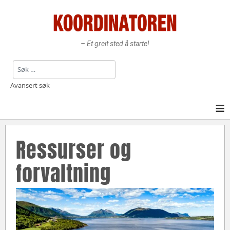
– Et greit sted å starte!
Søk
Avansert søk
≡
Ressurser og
forvaltning