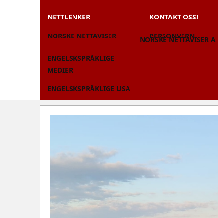
NETTLENKER
KONTAKT OSS!
NORSKE NETTAVISER
PERSONVERN
NORSKE NETTAVISER A
ENGELSKSPRÅKLIGE
MEDIER
ENGELSKSPRÅKLIGE USA