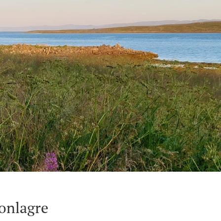
bonlagre