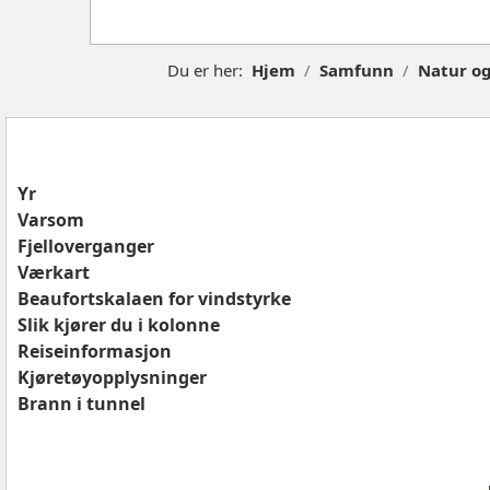
Du er her:
Hjem
Samfunn
Natur og
Yr
Varsom
Fjelloverganger
Værkart
Beaufortskalaen for vindstyrke
Slik kjører du i kolonne
Reiseinformasjon
Kjøretøyopplysninger
Brann i tunnel