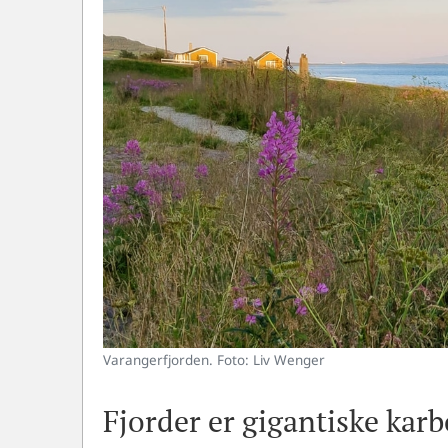
Varangerfjorden. Foto: Liv Wenger
Fjorder er gigantiske kar