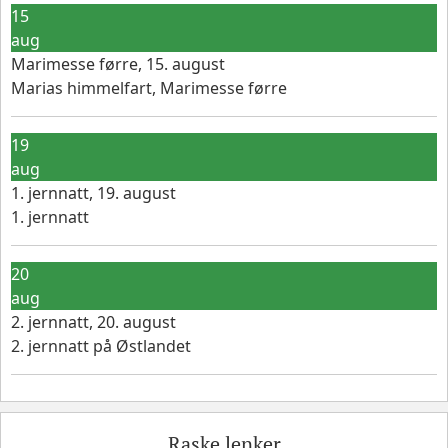
15
aug
Marimesse førre, 15. august
Marias himmelfart, Marimesse førre
19
aug
1. jernnatt, 19. august
1. jernnatt
20
aug
2. jernnatt, 20. august
2. jernnatt på Østlandet
Raske lenker