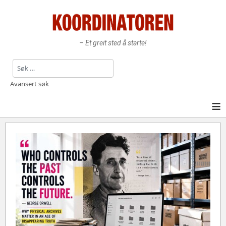
– Et greit sted å starte!
Søk
Avansert søk
≡