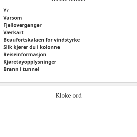
Yr
Varsom
Fjelloverganger
Værkart
Beaufortskalaen for vindstyrke
Slik kjører du i kolonne
Reiseinformasjon
Kjøretøyopplysninger
Brann i tunnel
Kloke ord