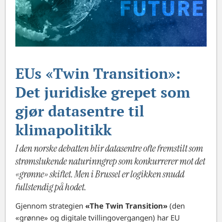
EUs «Twin Transition»:
Det juridiske grepet som
gjør datasentre til
klimapolitikk
I den norske debatten blir datasentre ofte fremstilt som
strømslukende naturinngrep som konkurrerer mot det
«grønne» skiftet. Men i Brussel er logikken snudd
fullstendig på hodet.
Gjennom strategien
«The Twin Transition»
(den
«grønne» og digitale tvillingovergangen) har EU