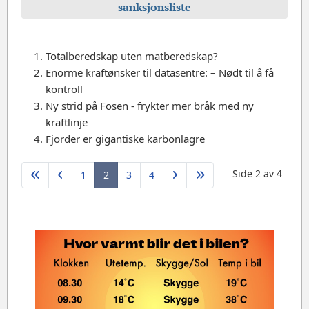
sanksjonsliste
Totalberedskap uten matberedskap?
Enorme kraftønsker til datasentre: –⁠ Nødt til å få
kontroll
Ny strid på Fosen - frykter mer bråk med ny
kraftlinje
Fjorder er gigantiske karbonlagre
Side 2 av 4
1
2
3
4