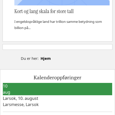
Kort og lang skala for store tall
I engelskspråklige land har trillion samme betydning som
billion på...
Du er her:
Hjem
Kalenderoppføringer
10
aug
Larsok, 10. august
Larsmesse, Larsok