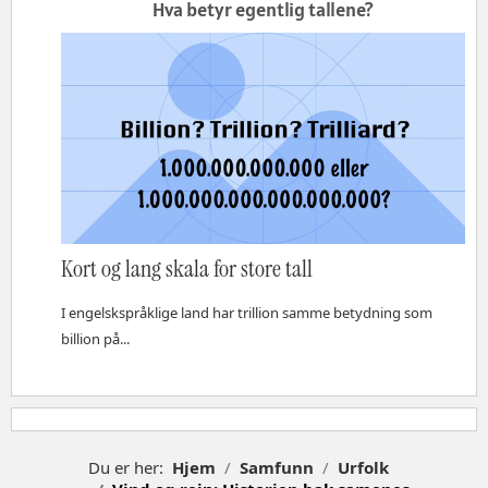
Hva betyr egentlig tallene?
Kort og lang skala for store tall
I engelskspråklige land har trillion samme betydning som
billion på...
Du er her:
Hjem
Samfunn
Urfolk