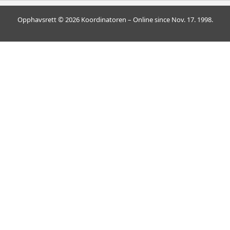
Opphavsrett © 2026 Koordinatoren – Online since Nov. 17. 1998.