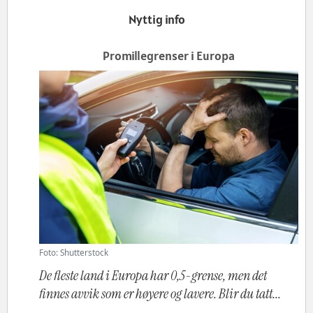
Nyttig info
Promillegrenser i Europa
Foto: Shutterstock
De fleste land i Europa har 0,5-grense, men det
finnes avvik som er høyere og lavere. Blir du tatt...