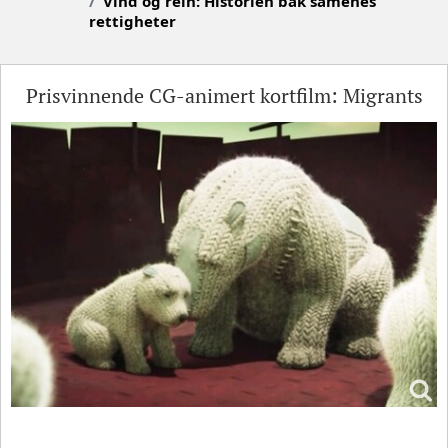
Vind og rein: Historien bak samenes
rettigheter
Prisvinnende CG-animert kortfilm: Migrants