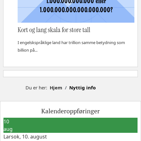
Kort og lang skala for store tall
I engelskspråklige land har trillion samme betydning som
billion på...
Du er her:
Hjem
Nyttig info
Kalenderoppføringer
10
aug
Larsok, 10. august