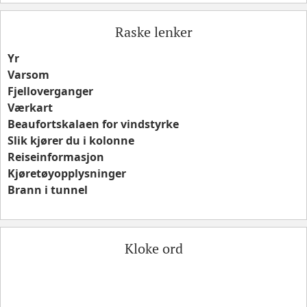
Raske lenker
Yr
Varsom
Fjelloverganger
Værkart
Beaufortskalaen for vindstyrke
Slik kjører du i kolonne
Reiseinformasjon
Kjøretøyopplysninger
Brann i tunnel
Kloke ord