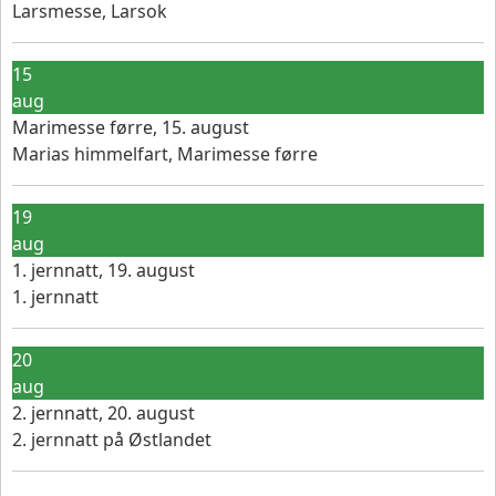
Larsmesse, Larsok
15
aug
Marimesse førre, 15. august
Marias himmelfart, Marimesse førre
19
aug
1. jernnatt, 19. august
1. jernnatt
20
aug
2. jernnatt, 20. august
2. jernnatt på Østlandet