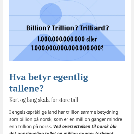
Hva betyr egentlig
tallene?
Kort og lang skala for store tall
I engelskspråklige land har trillion samme betydning
som billion på norsk, som er en million ganger mindre
enn trillion på norsk.
Ved oversettelsen til norsk blir
det opprinnelige tallet en million ganger forhøyet.