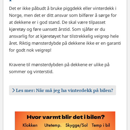
Det er ikke påbudt å bruke piggdekk eller vinterdekk i
Norge, men det er ditt ansvar som bilfører å sørge for
at dekkene er i god stand. De skal være tilpasset
kjøretøy og føre uansett årstid. Som sjåfør er du
ansvarlig for at kjøretøyet har tilstrekkelig veigrep hele
året. Riktig mønsterdybde på dekkene ikke er en garanti
for godt nok veigrep!
Kravene til mønsterdybden på dekkene er ulike på
sommer og vinterstid.
Les mer: Når må jeg ha vinterdekk på bilen?