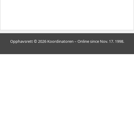
Opphavsrett © 2026 Koordinatoren – Online since Nov. 17. 1998.