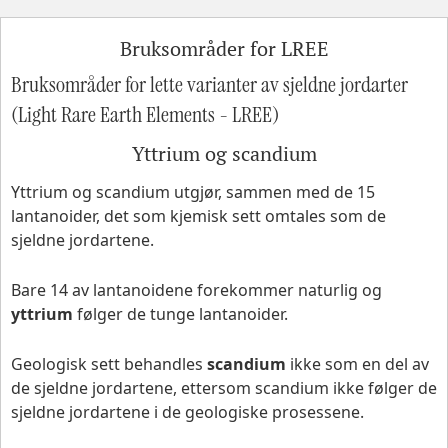
Bruksområder for LREE
Bruksområder for lette varianter av sjeldne jordarter
(Light Rare Earth Elements - LREE)
Yttrium og scandium
Yttrium og scandium utgjør, sammen med de 15
lantanoider, det som kjemisk sett omtales som de
sjeldne jordartene.
Bare 14 av lantanoidene forekommer naturlig og
yttrium
følger de tunge lantanoider.
Geologisk sett behandles
scandium
ikke som en del av
de sjeldne jordartene, ettersom scandium ikke følger de
sjeldne jordartene i de geologiske prosessene.