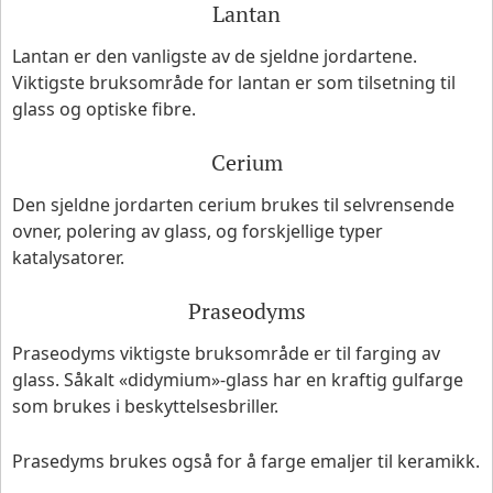
Lantan
Lantan er den vanligste av de sjeldne jordartene.
Viktigste bruksområde for lantan er som tilsetning til
glass og optiske fibre.
Cerium
Den sjeldne jordarten cerium brukes til selvrensende
ovner, polering av glass, og forskjellige typer
katalysatorer.
Praseodyms
Praseodyms viktigste bruksområde er til farging av
glass. Såkalt «didymium»-glass har en kraftig gulfarge
som brukes i beskyttelsesbriller.
Prasedyms brukes også for å farge emaljer til keramikk.