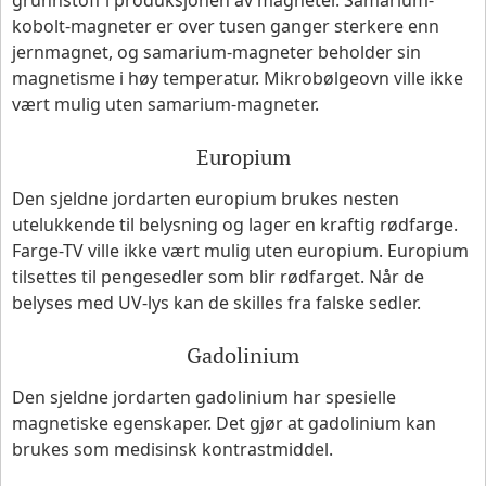
grunnstoff i produksjonen av magneter. Samarium-
kobolt-magneter er over tusen ganger sterkere enn
jernmagnet, og samarium-magneter beholder sin
magnetisme i høy temperatur. Mikrobølgeovn ville ikke
vært mulig uten samarium-magneter.
Europium
Den sjeldne jordarten europium brukes nesten
utelukkende til belysning og lager en kraftig rødfarge.
Farge-TV ville ikke vært mulig uten europium. Europium
tilsettes til pengesedler som blir rødfarget. Når de
belyses med UV-lys kan de skilles fra falske sedler.
Gadolinium
Den sjeldne jordarten gadolinium har spesielle
magnetiske egenskaper. Det gjør at gadolinium kan
brukes som medisinsk kontrastmiddel.