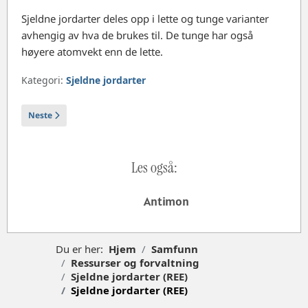
Sjeldne jordarter deles opp i lette og tunge varianter
avhengig av hva de brukes til. De tunge har også
høyere atomvekt enn de lette.
Kategori:
Sjeldne jordarter
Neste artikkel: Antimon
Neste
Les også:
Antimon
Du er her:
Hjem
Samfunn
Ressurser og forvaltning
Sjeldne jordarter (REE)
Sjeldne jordarter (REE)