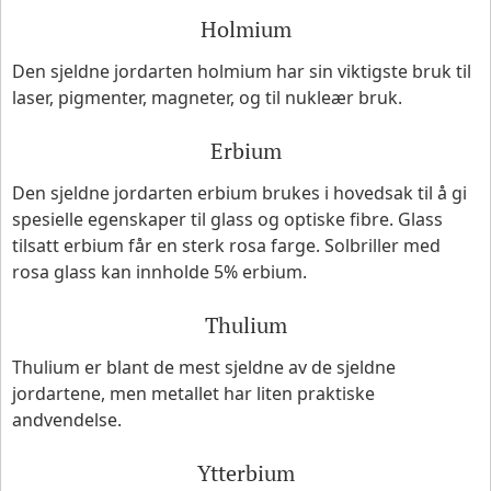
Holmium
Den sjeldne jordarten holmium har sin viktigste bruk til
laser, pigmenter, magneter, og til nukleær bruk.
Erbium
Den sjeldne jordarten erbium brukes i hovedsak til å gi
spesielle egenskaper til glass og optiske fibre. Glass
tilsatt erbium får en sterk rosa farge. Solbriller med
rosa glass kan innholde 5% erbium.
Thulium
Thulium er blant de mest sjeldne av de sjeldne
jordartene, men metallet har liten praktiske
andvendelse.
Ytterbium