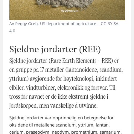
Av Peggy Greb, US department of agriculture – CC BY-SA
4.0
Sjeldne jordarter (REE)
Sjeldne jordarter (Rare Earth Elements - REE) er
en gruppe på 17 metaller (lantanoidene, scandium,
yttrium) avgjørende for høyteknologi, inkludert
elbiler, vindturbiner, elektronikk og forsvar. Til
tross for navnet er de ikke ekstremt sjeldne i
jordskorpen, men vanskelige å utvinne.
Sjeldne jordarter var opprinnelig en betegnelse for
oksidene til metallene scandium, yttrium, lantan,
cerium, praseodym, neodym, promethium, samarium,