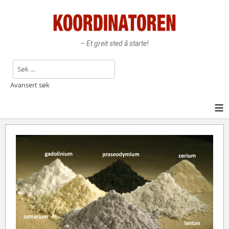
– Et greit sted å starte!
Søk
Avansert søk
≡